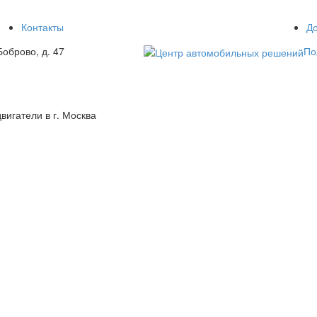
Контакты
До
оброво, д. 47
По
гатели в г. Москва