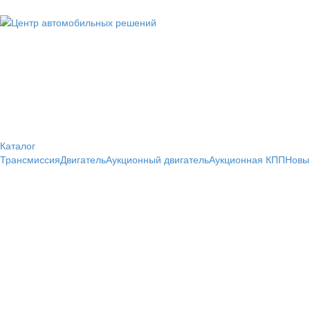
Каталог
Трансмиссия
Двигатель
Аукционный двигатель
Аукционная КПП
Новы