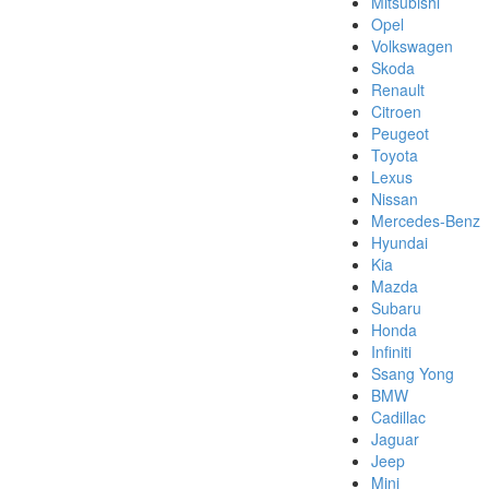
Mitsubishi
Opel
Volkswagen
Skoda
Renault
Citroen
Peugeot
Toyota
Lexus
Nissan
Mercedes-Benz
Hyundai
Kia
Mazda
Subaru
Honda
Infiniti
Ssang Yong
BMW
Cadillac
Jaguar
Jeep
Mini