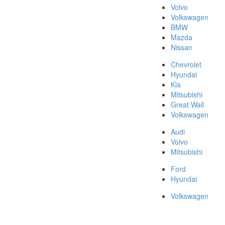
Volvo
Volkswagen
BMW
Mazda
Nissan
Chevrolet
Hyundai
Kia
Mitsubishi
Great Wall
Volkswagen
Audi
Volvo
Mitsubishi
Ford
Hyundai
Volkswagen