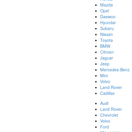
Mazda
Opel
Daewoo
Hyundai
Subaru
Nissan
Toyota
BMW
Citroen
Jaguar
Jeep
Mercedes-Benz
Mini
Volvo
Land Rover
Cadillac
Audi
Land Rover
Chevrolet
Volvo
Ford