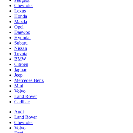
Peugeot
Chevrolet
Lexus
Honda
Mazda
Opel
Daewoo
Hyundai
Subaru
Nissan
Toyota
BMW
Citroen
Jaguar
Jeep
Mercedes-Benz
Mini
Volvo
Land Rover
Cadillac
Audi
Land Rover
Chevrolet
Volvo