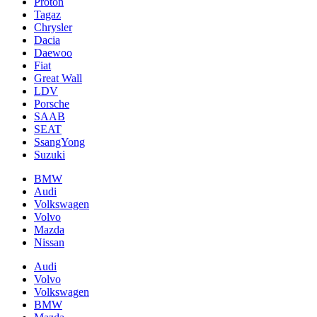
Proton
Tagaz
Chrysler
Dacia
Daewoo
Fiat
Great Wall
LDV
Porsche
SAAB
SEAT
SsangYong
Suzuki
BMW
Audi
Volkswagen
Volvo
Mazda
Nissan
Audi
Volvo
Volkswagen
BMW