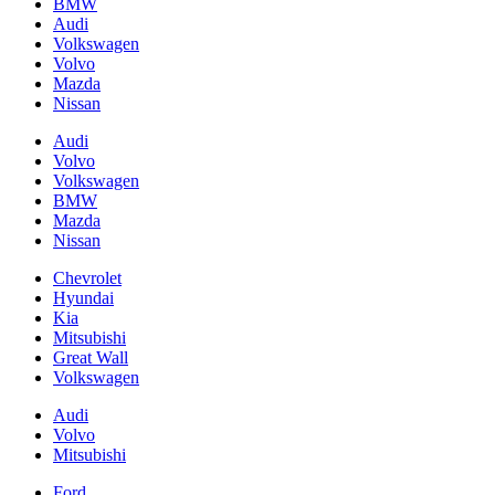
BMW
Audi
Volkswagen
Volvo
Mazda
Nissan
Audi
Volvo
Volkswagen
BMW
Mazda
Nissan
Chevrolet
Hyundai
Kia
Mitsubishi
Great Wall
Volkswagen
Audi
Volvo
Mitsubishi
Ford