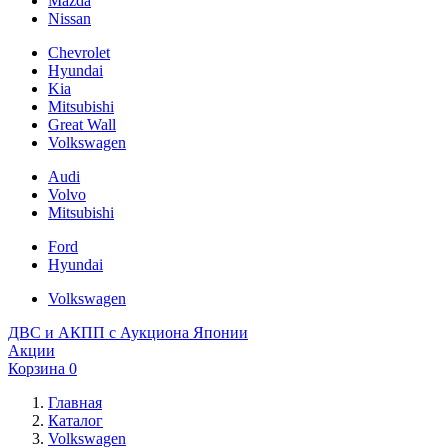
Mazda
Nissan
Chevrolet
Hyundai
Kia
Mitsubishi
Great Wall
Volkswagen
Audi
Volvo
Mitsubishi
Ford
Hyundai
Volkswagen
ДВС и АКПП с Аукциона Японии
Акции
Корзина
0
Главная
Каталог
Volkswagen