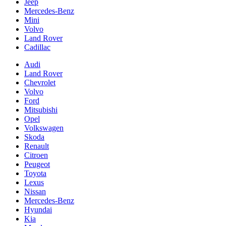
Jeep
Mercedes-Benz
Mini
Volvo
Land Rover
Cadillac
Audi
Land Rover
Chevrolet
Volvo
Ford
Mitsubishi
Opel
Volkswagen
Skoda
Renault
Citroen
Peugeot
Toyota
Lexus
Nissan
Mercedes-Benz
Hyundai
Kia