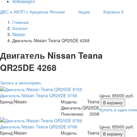
Volkswagen
ДВС и АКПП с Аукциона Японии
Акции
Корзина
0
Главная
Каталог
Nissan
Двигатель Nissan Teana QR25DE 4268
Двигатель Nissan Teana
QR25DE 4268
Запись в автосервис
Двигатель Nissan Teana QR25DE 9765
Цена:
85000
руб.
Бренд:
Nissan
Модель:
Teana
В корзину
Двигатель:
QR25DE
Купить в один клик
Поколение:
2008
Двигатель Nissan Teana QR25DE 9766
Цена:
85000
руб.
Бренд:
Nissan
Модель:
Teana
В корзину