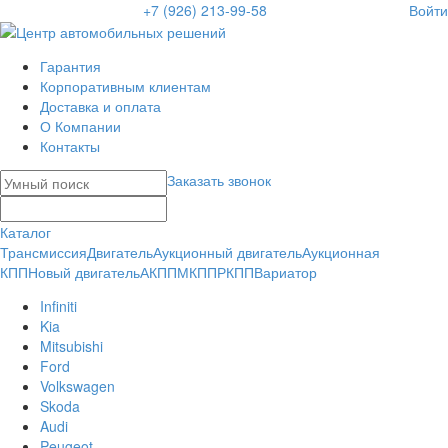
+7 (926) 213-99-58
Войти
Гарантия
Корпоративным клиентам
Доставка и оплата
О Компании
Контакты
Заказать звонок
Каталог
Трансмиссия
Двигатель
Аукционный двигатель
Аукционная
КПП
Новый двигатель
АКПП
МКПП
РКПП
Вариатор
Infiniti
Kia
Mitsubishi
Ford
Volkswagen
Skoda
Audi
Peugeot