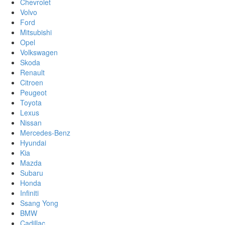
Chevrolet
Volvo
Ford
Mitsubishi
Opel
Volkswagen
Skoda
Renault
Citroen
Peugeot
Toyota
Lexus
Nissan
Mercedes-Benz
Hyundai
Kia
Mazda
Subaru
Honda
Infiniti
Ssang Yong
BMW
Cadillac