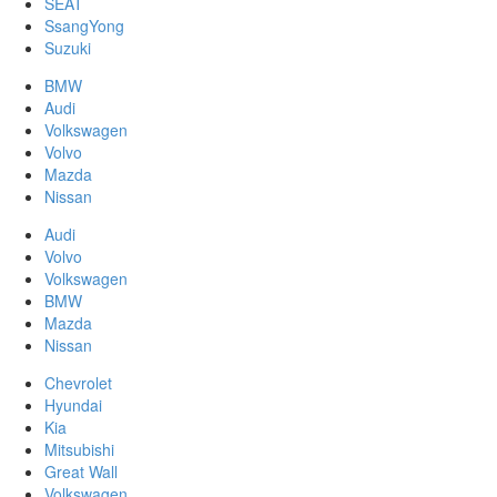
SEAT
SsangYong
Suzuki
BMW
Audi
Volkswagen
Volvo
Mazda
Nissan
Audi
Volvo
Volkswagen
BMW
Mazda
Nissan
Chevrolet
Hyundai
Kia
Mitsubishi
Great Wall
Volkswagen