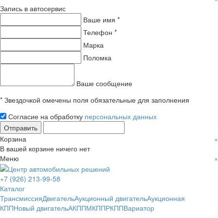
Запись в автосервис
Ваше имя *
Телефон *
Марка
Поломка
Ваше сообщение
* Звездочкой омечены поля обязательные для заполнения
Согласие на обработку
персональных данных
Отправить
Корзина
×
В вашей корзине ничего нет
Меню
×
+7 (926) 213-99-58
Каталог
Трансмиссия
Двигатель
Аукционный двигатель
Аукционная
КПП
Новый двигатель
АКПП
МКПП
РКПП
Вариатор