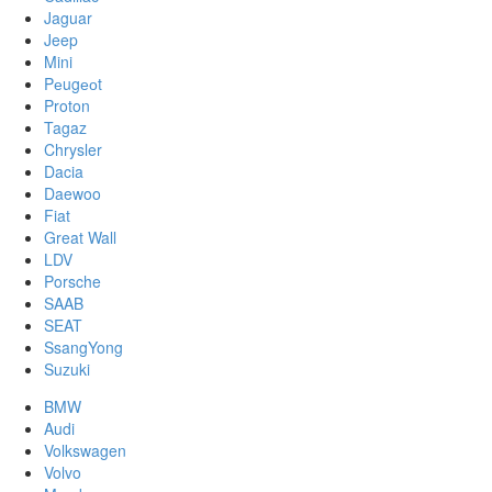
Jaguar
Jeep
Mini
Pеugеоt
Proton
Tagaz
Chrysler
Dacia
Daewoo
Fiat
Great Wall
LDV
Porsche
SAAB
SEAT
SsangYong
Suzuki
BMW
Audi
Volkswagen
Volvo