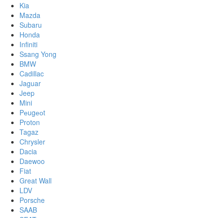
Kia
Mazda
Subaru
Honda
Infiniti
Ssang Yong
BMW
Cadillac
Jaguar
Jeep
Mini
Pеugеоt
Proton
Tagaz
Chrysler
Dacia
Daewoo
Fiat
Great Wall
LDV
Porsche
SAAB