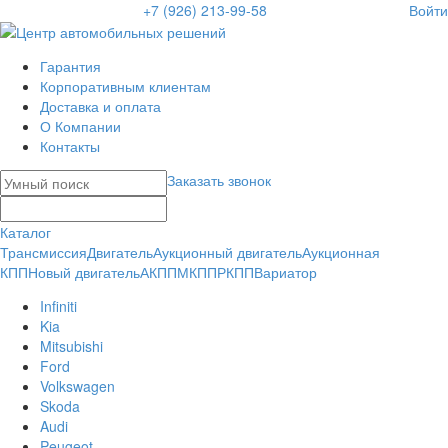
+7 (926) 213-99-58
Войти
Гарантия
Корпоративным клиентам
Доставка и оплата
О Компании
Контакты
Заказать звонок
Каталог
Трансмиссия
Двигатель
Аукционный двигатель
Аукционная
КПП
Новый двигатель
АКПП
МКПП
РКПП
Вариатор
Infiniti
Kia
Mitsubishi
Ford
Volkswagen
Skoda
Audi
Peugeot