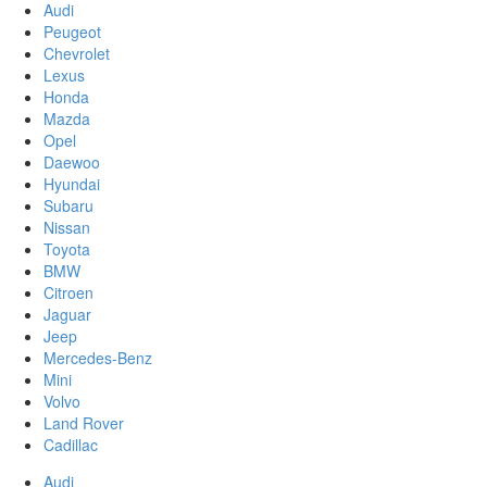
Audi
Peugeot
Chevrolet
Lexus
Honda
Mazda
Opel
Daewoo
Hyundai
Subaru
Nissan
Toyota
BMW
Citroen
Jaguar
Jeep
Mercedes-Benz
Mini
Volvo
Land Rover
Cadillac
Audi