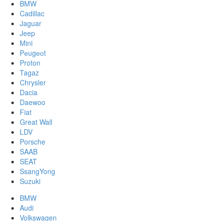
BMW
Cadillac
Jaguar
Jeep
Mini
Pеugеоt
Proton
Tagaz
Chrysler
Dacia
Daewoo
Fiat
Great Wall
LDV
Porsche
SAAB
SEAT
SsangYong
Suzuki
BMW
Audi
Volkswagen