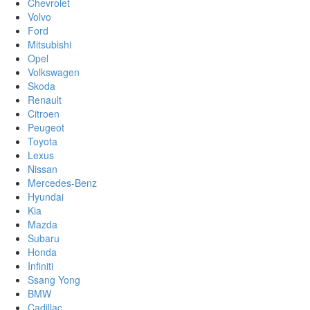
Chevrolet
Volvo
Ford
Mitsubishi
Opel
Volkswagen
Skoda
Renault
Citroen
Peugeot
Toyota
Lexus
Nissan
Mercedes-Benz
Hyundai
Kia
Mazda
Subaru
Honda
Infiniti
Ssang Yong
BMW
Cadillac