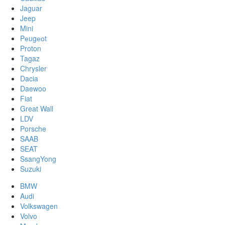
Jaguar
Jeep
Mini
Pеugеоt
Proton
Tagaz
Chrysler
Dacia
Daewoo
Fiat
Great Wall
LDV
Porsche
SAAB
SEAT
SsangYong
Suzuki
BMW
Audi
Volkswagen
Volvo