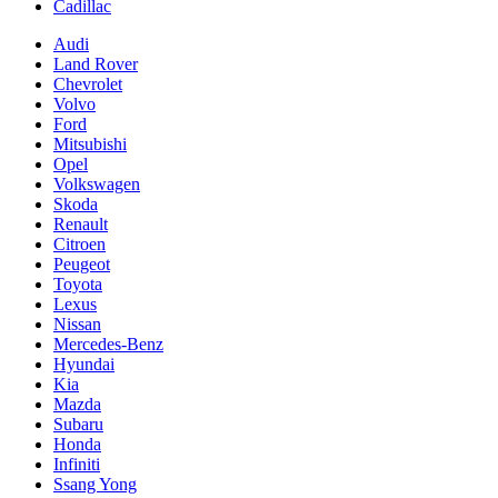
Cadillac
Audi
Land Rover
Chevrolet
Volvo
Ford
Mitsubishi
Opel
Volkswagen
Skoda
Renault
Citroen
Peugeot
Toyota
Lexus
Nissan
Mercedes-Benz
Hyundai
Kia
Mazda
Subaru
Honda
Infiniti
Ssang Yong