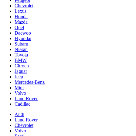
Peugeot
Chevrolet
Lexus
Honda
Mazda
Opel
Daewoo
Hyundai
Subaru
Nissan
Toyota
BMW
Citroen
Jaguar
Jeep
Mercedes-Benz
Mini
Volvo
Land Rover
Cadillac
Audi
Land Rover
Chevrolet
Volvo