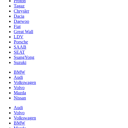
Proton
Tagaz
Chrysler
Dacia
Daewoo
Fiat
Great Wall
LDV
Porsche
SAAB
SEAT
SsangYong
Suzuki
BMW
Audi
Volkswagen
Volvo
Mazda
Nissan
Audi
Volvo
Volkswagen
BMW