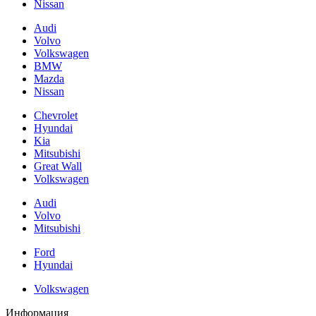
Nissan
Audi
Volvo
Volkswagen
BMW
Mazda
Nissan
Chevrolet
Hyundai
Kia
Mitsubishi
Great Wall
Volkswagen
Audi
Volvo
Mitsubishi
Ford
Hyundai
Volkswagen
Информация