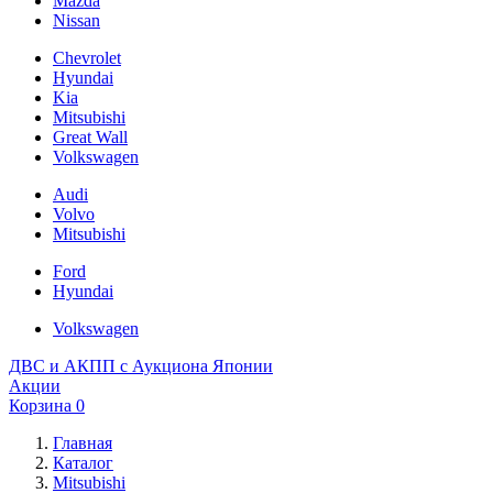
Mazda
Nissan
Chevrolet
Hyundai
Kia
Mitsubishi
Great Wall
Volkswagen
Audi
Volvo
Mitsubishi
Ford
Hyundai
Volkswagen
ДВС и АКПП с Аукциона Японии
Акции
Корзина
0
Главная
Каталог
Mitsubishi