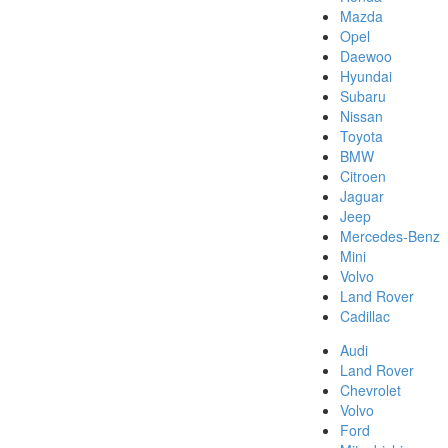
Mazda
Opel
Daewoo
Hyundai
Subaru
Nissan
Toyota
BMW
Citroen
Jaguar
Jeep
Mercedes-Benz
Mini
Volvo
Land Rover
Cadillac
Audi
Land Rover
Chevrolet
Volvo
Ford