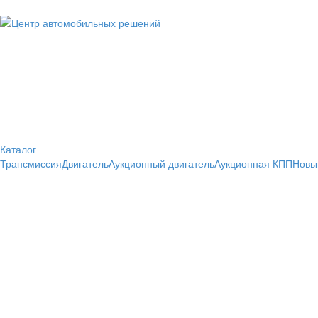
Каталог
Трансмиссия
Двигатель
Аукционный двигатель
Аукционная КПП
Новы