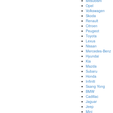
Mitsubishi
Opel
Volkswagen
Skoda
Renault
Citroen
Peugeot
Toyota
Lexus
Nissan
Mercedes-Benz
Hyundai
Kia
Mazda
Subaru
Honda
Infiniti
Ssang Yong
BMW
Cadillac
Jaguar
Jeep
Mini