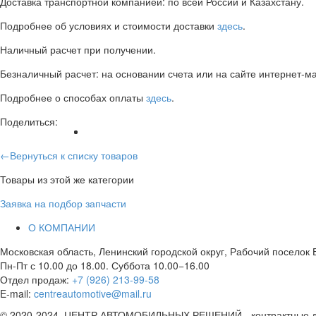
Доставка транспортной компанией: по всей России и Казахстану.
Подробнее об условиях и стоимости доставки
здесь
.
Наличный расчет при получении.
Безналичный расчет: на основании счета или на сайте интернет-ма
Подробнее о способах оплаты
здесь
.
Поделиться:
←Вернуться к списку товаров
Товары из этой же категории
Заявка на подбор запчасти
О КОМПАНИИ
Московская область, Ленинский городской округ, Рабочий поселок Б
Пн-Пт с 10.00 до 18.00. Суббота 10.00−16.00
Отдел продаж:
+7 (926) 213-99-58
E-mail:
centreautomotive@mail.ru
© 2020-2024, ЦЕНТР АВТОМОБИЛЬНЫХ РЕШЕНИЙ - контрактные дви