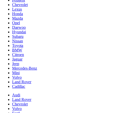
Peugeot
Chevrolet
Lexus
Honda
Mazda
Opel
Daewoo
Hyundai
Subaru
Nissan
Toyota
BMW
Citroen
Jaguar
Jeep
Mercedes-Benz
Mini
Volvo
Land Rover
Cadillac
Audi
Land Rover
Chevrolet
Volvo