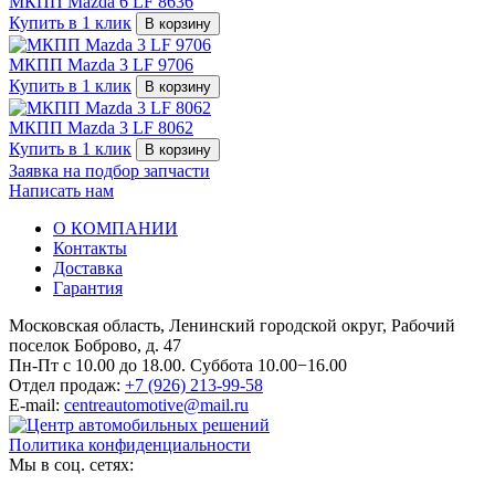
МКПП Mazda 6 LF 8636
Купить в 1 клик
В корзину
МКПП Mazda 3 LF 9706
Купить в 1 клик
В корзину
МКПП Mazda 3 LF 8062
Купить в 1 клик
В корзину
Заявка на подбор запчасти
Написать нам
О КОМПАНИИ
Контакты
Доставка
Гарантия
Московская область, Ленинский городской округ, Рабочий
поселок Боброво, д. 47
Пн-Пт с 10.00 до 18.00. Суббота 10.00−16.00
Отдел продаж:
+7 (926) 213-99-58
E-mail:
centreautomotive@mail.ru
Политика конфиденциальности
Мы в соц. сетях: