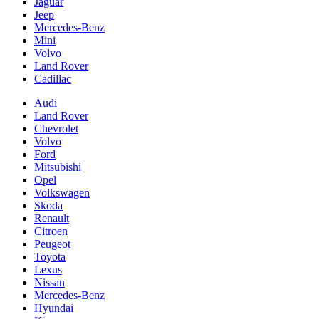
Jaguar
Jeep
Mercedes-Benz
Mini
Volvo
Land Rover
Cadillac
Audi
Land Rover
Chevrolet
Volvo
Ford
Mitsubishi
Opel
Volkswagen
Skoda
Renault
Citroen
Peugeot
Toyota
Lexus
Nissan
Mercedes-Benz
Hyundai