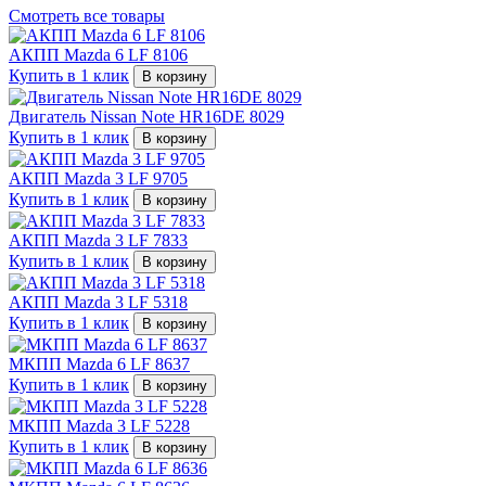
Смотреть все товары
АКПП Mazda 6 LF 8106
Купить в 1 клик
В корзину
Двигатель Nissan Note HR16DE 8029
Купить в 1 клик
В корзину
АКПП Mazda 3 LF 9705
Купить в 1 клик
В корзину
АКПП Mazda 3 LF 7833
Купить в 1 клик
В корзину
АКПП Mazda 3 LF 5318
Купить в 1 клик
В корзину
МКПП Mazda 6 LF 8637
Купить в 1 клик
В корзину
МКПП Mazda 3 LF 5228
Купить в 1 клик
В корзину