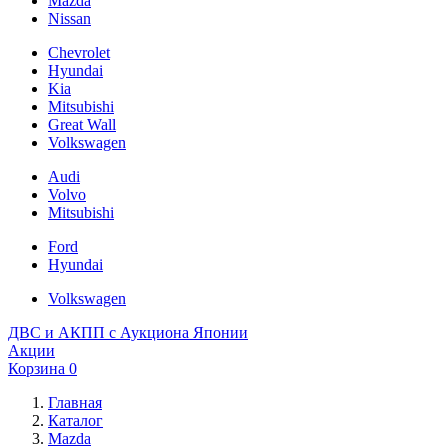
Mazda
Nissan
Chevrolet
Hyundai
Kia
Mitsubishi
Great Wall
Volkswagen
Audi
Volvo
Mitsubishi
Ford
Hyundai
Volkswagen
ДВС и АКПП с Аукциона Японии
Акции
Корзина
0
Главная
Каталог
Mazda