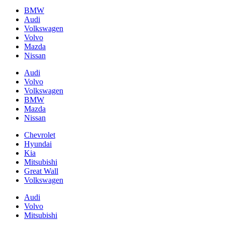
BMW
Audi
Volkswagen
Volvo
Mazda
Nissan
Audi
Volvo
Volkswagen
BMW
Mazda
Nissan
Chevrolet
Hyundai
Kia
Mitsubishi
Great Wall
Volkswagen
Audi
Volvo
Mitsubishi