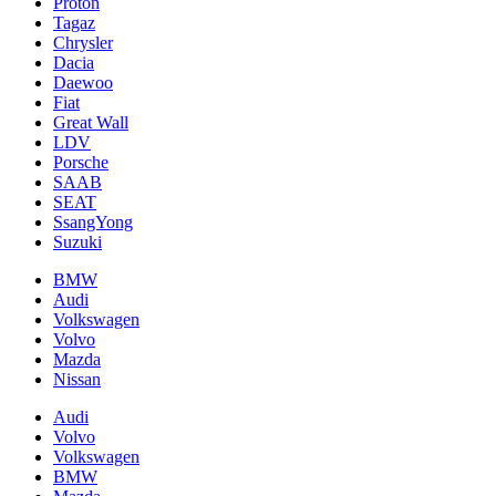
Proton
Tagaz
Chrysler
Dacia
Daewoo
Fiat
Great Wall
LDV
Porsche
SAAB
SEAT
SsangYong
Suzuki
BMW
Audi
Volkswagen
Volvo
Mazda
Nissan
Audi
Volvo
Volkswagen
BMW