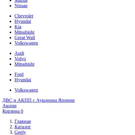
Mazda
Nissan
Chevrolet
Hyundai
Kia
Mitsubishi
Great Wall
Volkswagen
Audi
Volvo
Mitsubishi
Ford
Hyundai
Volkswagen
ДВС и АКПП с Аукциона Японии
Акции
Корзина
0
Главная
Каталог
Geely