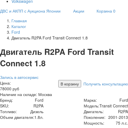
Volkswagen
ДВС и АКПП с Аукциона Японии
Акции
Корзина
0
Главная
Каталог
Ford
Двигатель R2PA Fоrd Transit Connect 1.8
Двигатель R2PA Fоrd Transit
Connect 1.8
Запись в автосервис
Цена:
В корзину
Получить консультацию
78000
руб
Наличие на складе: Москва
Бренд:
Fоrd
Марка:
Fоrd
SKU:
R2PA
Модель:
Transit Connect
Топливо:
Дизель
Двигатель:
R2PA
Объем двигателя:
1.8л.
Поколение:
2001-2013
Мощность:
75 л.с.