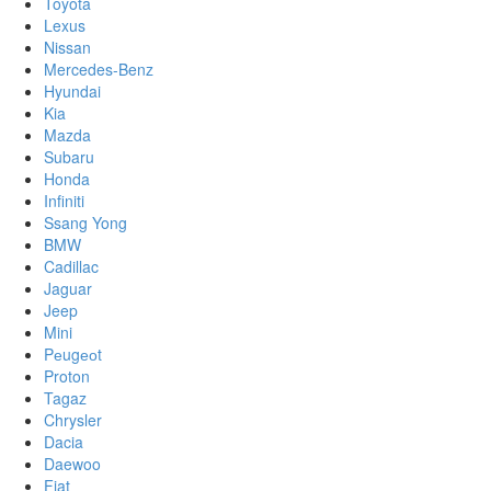
Toyota
Lexus
Nissan
Mercedes-Benz
Hyundai
Kia
Mazda
Subaru
Honda
Infiniti
Ssang Yong
BMW
Cadillac
Jaguar
Jeep
Mini
Pеugеоt
Proton
Tagaz
Chrysler
Dacia
Daewoo
Fiat