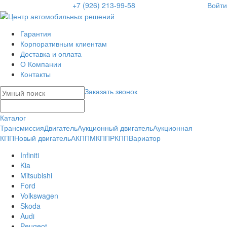
+7 (926) 213-99-58
Войти
Гарантия
Корпоративным клиентам
Доставка и оплата
О Компании
Контакты
Заказать звонок
Каталог
Трансмиссия
Двигатель
Аукционный двигатель
Аукционная
КПП
Новый двигатель
АКПП
МКПП
РКПП
Вариатор
Infiniti
Kia
Mitsubishi
Ford
Volkswagen
Skoda
Audi
Peugeot