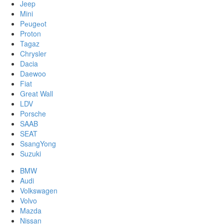
Jeep
Mini
Pеugеоt
Proton
Tagaz
Chrysler
Dacia
Daewoo
Fiat
Great Wall
LDV
Porsche
SAAB
SEAT
SsangYong
Suzuki
BMW
Audi
Volkswagen
Volvo
Mazda
Nissan