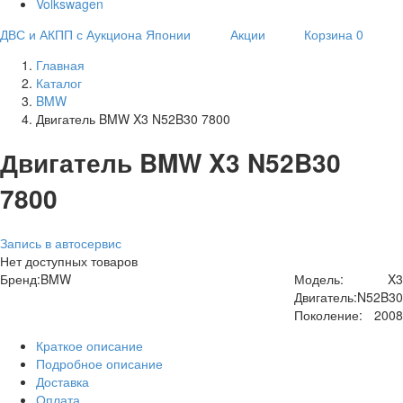
Volkswagen
ДВС и АКПП с Аукциона Японии
Акции
Корзина
0
Главная
Каталог
BMW
Двигатель BMW X3 N52B30 7800
Двигатель BMW X3 N52B30
7800
Запись в автосервис
Нет доступных товаров
Бренд:
BMW
Модель:
X3
Двигатель:
N52B30
Поколение:
2008
Краткое описание
Подробное описание
Доставка
Оплата