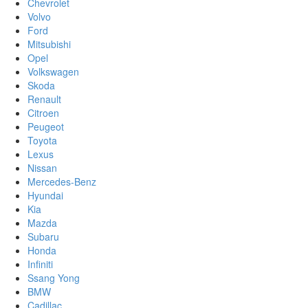
Chevrolet
Volvo
Ford
Mitsubishi
Opel
Volkswagen
Skoda
Renault
Citroen
Peugeot
Toyota
Lexus
Nissan
Mercedes-Benz
Hyundai
Kia
Mazda
Subaru
Honda
Infiniti
Ssang Yong
BMW
Cadillac