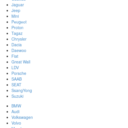
Jaguar
Jeep
Mini
Pеugеоt
Proton
Tagaz
Chrysler
Dacia
Daewoo
Fiat
Great Wall
LDV
Porsche
SAAB
SEAT
SsangYong
Suzuki
BMW
Audi
Volkswagen
Volvo