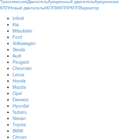
Трансмиссия
Двигатель
Аукционный двигатель
Аукционная
КПП
Новый двигатель
АКПП
МКПП
РКПП
Вариатор
Infiniti
Kia
Mitsubishi
Ford
Volkswagen
Skoda
Audi
Peugeot
Chevrolet
Lexus
Honda
Mazda
Opel
Daewoo
Hyundai
Subaru
Nissan
Toyota
BMW
Citroen