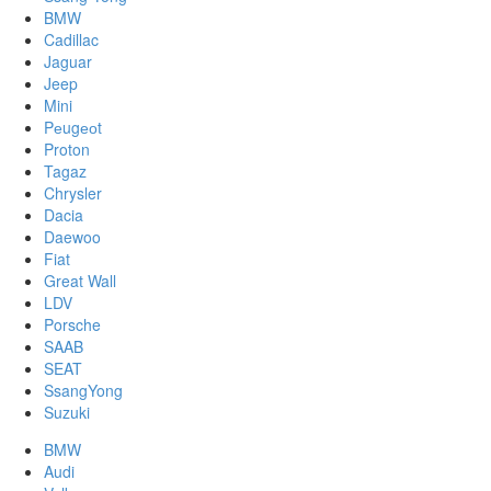
BMW
Cadillac
Jaguar
Jeep
Mini
Pеugеоt
Proton
Tagaz
Chrysler
Dacia
Daewoo
Fiat
Great Wall
LDV
Porsche
SAAB
SEAT
SsangYong
Suzuki
BMW
Audi