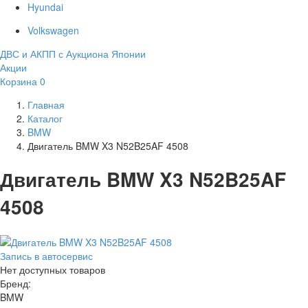
Hyundai
Volkswagen
ДВС и АКПП с Аукциона Японии
Акции
Корзина
0
Главная
Каталог
BMW
Двигатель BMW X3 N52B25AF 4508
Двигатель BMW X3 N52B25AF
4508
Запись в автосервис
Нет доступных товаров
Бренд:
BMW