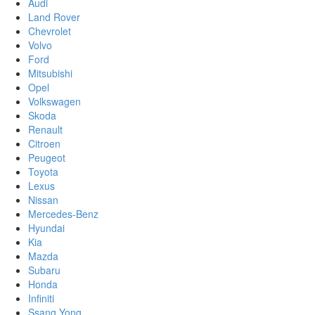
Audi
Land Rover
Chevrolet
Volvo
Ford
Mitsubishi
Opel
Volkswagen
Skoda
Renault
Citroen
Peugeot
Toyota
Lexus
Nissan
Mercedes-Benz
Hyundai
Kia
Mazda
Subaru
Honda
Infiniti
Ssang Yong