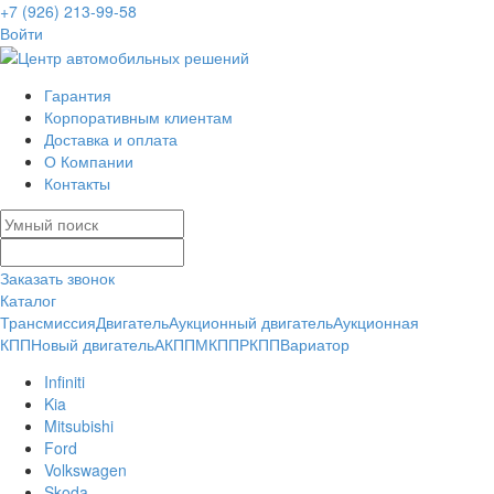
+7 (926) 213-99-58
Войти
Гарантия
Корпоративным клиентам
Доставка и оплата
О Компании
Контакты
Заказать звонок
Каталог
Трансмиссия
Двигатель
Аукционный двигатель
Аукционная
КПП
Новый двигатель
АКПП
МКПП
РКПП
Вариатор
Infiniti
Kia
Mitsubishi
Ford
Volkswagen
Skoda