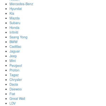
Mercedes-Benz
Hyundai
Kia
Mazda
Subaru
Honda
Infiniti
Ssang Yong
BMW
Cadillac
Jaguar
Jeep
Mini
Pеugеоt
Proton
Tagaz
Chrysler
Dacia
Daewoo
Fiat
Great Wall
LDV